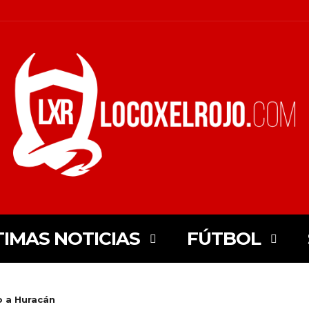
TIMAS NOTICIAS
FÚTBOL
o a Huracán