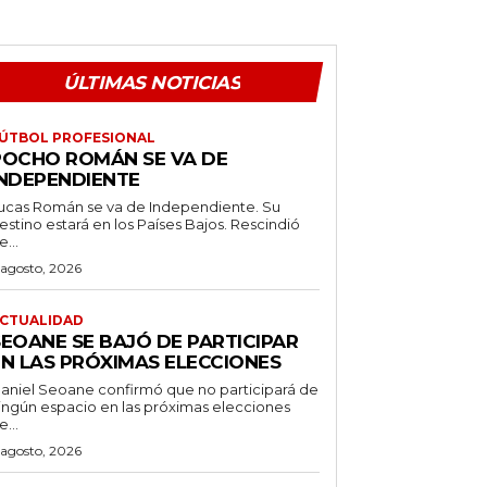
ÚLTIMAS NOTICIAS
ÚTBOL PROFESIONAL
POCHO ROMÁN SE VA DE
INDEPENDIENTE
ucas Román se va de Independiente. Su
stino estará en los Países Bajos. Rescindió
e...
 agosto, 2026
CTUALIDAD
SEOANE SE BAJÓ DE PARTICIPAR
EN LAS PRÓXIMAS ELECCIONES
aniel Seoane confirmó que no participará de
ingún espacio en las próximas elecciones
e...
 agosto, 2026