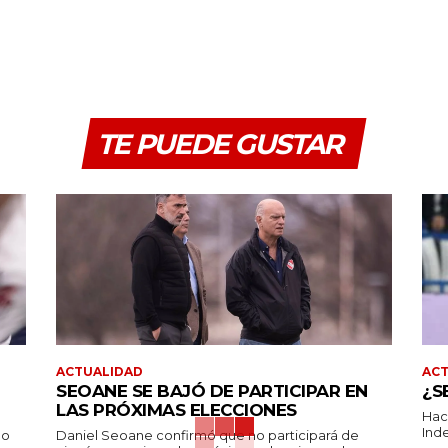
TE PUEDE GUSTAR
ACTUALIDAD
AC
SEOANE SE BAJÓ DE PARTICIPAR EN
¿S
LAS PRÓXIMAS ELECCIONES
Hac
Inde
no
Daniel Seoane confirmó que no participará de