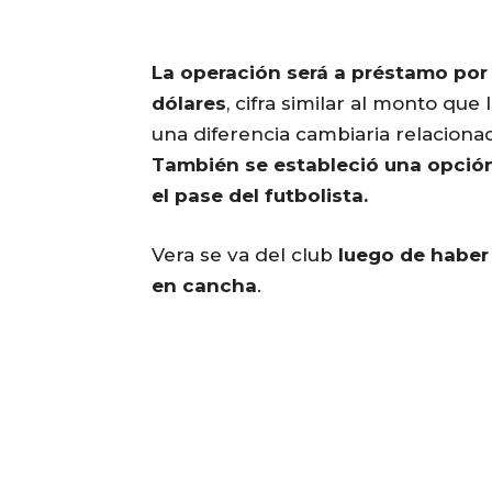
La operación será a préstamo por 
dólares
, cifra similar al monto q
una diferencia cambiaria relaciona
También se estableció una opción
el pase del futbolista.
Vera se va del club
luego de haber
en cancha
.