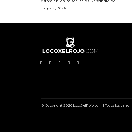
estará en los Países Bajos. Rescindió de...
7 agosto, 2026
© Copyright 2026 LocoXelRojo.com | Todos los derech