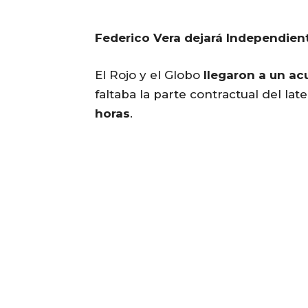
Federico Vera dejará Independient
El Rojo y el Globo
llegaron a un ac
faltaba la parte contractual del late
horas
.