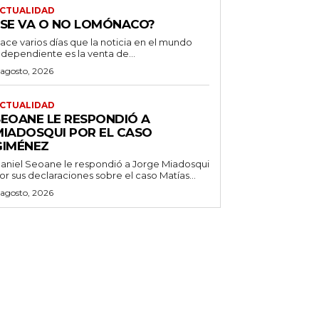
CTUALIDAD
¿SE VA O NO LOMÓNACO?
ace varios días que la noticia en el mundo
ndependiente es la venta de...
 agosto, 2026
CTUALIDAD
SEOANE LE RESPONDIÓ A
MIADOSQUI POR EL CASO
GIMÉNEZ
aniel Seoane le respondió a Jorge Miadosqui
or sus declaraciones sobre el caso Matías...
 agosto, 2026