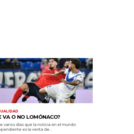
TUALIDAD
E VA O NO LOMÓNACO?
e varios días que la noticia en el mundo
pendiente es la venta de...