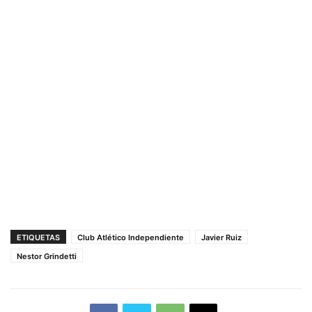
ETIQUETAS
Club Atlético Independiente
Javier Ruiz
Nestor Grindetti