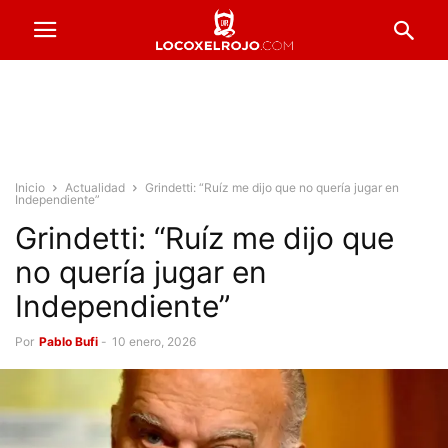
Inicio
Actualidad
Grindetti: “Ruíz me dijo que no quería jugar en
Independiente”
Grindetti: “Ruíz me dijo que
no quería jugar en
Independiente”
Por
Pablo Bufi
-
10 enero, 2026