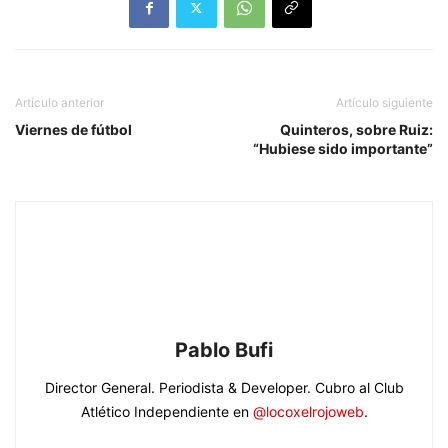
Artículo anterior
Artículo siguiente
Viernes de fútbol
Quinteros, sobre Ruiz:
“Hubiese sido importante”
Pablo Bufi
Director General. Periodista & Developer. Cubro al Club
Atlético Independiente en
@locoxelrojoweb
.