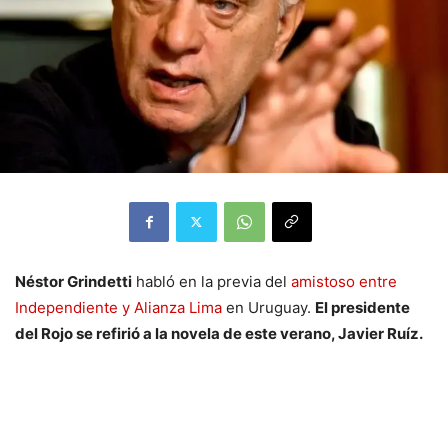
Néstor Grindetti
habló en la previa del
amistoso entre
Independiente y Alianza Lima
en Uruguay.
El presidente
del Rojo se refirió a la novela de este verano, Javier Ruíz.