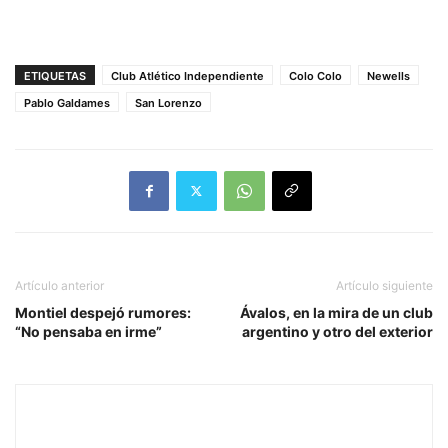
ETIQUETAS
Club Atlético Independiente
Colo Colo
Newells
Pablo Galdames
San Lorenzo
Artículo anterior
Artículo siguiente
Montiel despejó rumores:
Ávalos, en la mira de un club
“No pensaba en irme”
argentino y otro del exterior