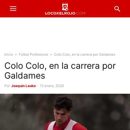
Inicio
Fútbol Profesional
Colo Colo, en la carrera por Galdames
Colo Colo, en la carrera por
Galdames
Por
Joaquin Lauko
-
12 enero, 2026