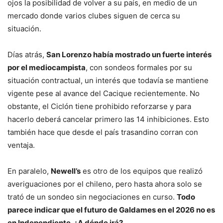
ojos la posibilidad de volver a su país, en medio de un
mercado donde varios clubes siguen de cerca su
situación.
Días atrás,
San Lorenzo había mostrado un fuerte interés
por el mediocampista
, con sondeos formales por su
situación contractual, un interés que todavía se mantiene
vigente pese al avance del Cacique recientemente. No
obstante, el Ciclón tiene prohibido reforzarse y para
hacerlo deberá cancelar primero las 14 inhibiciones. Esto
también hace que desde el país trasandino corran con
ventaja.
En paralelo,
Newell’s
es otro de los equipos que realizó
averiguaciones por el chileno, pero hasta ahora solo se
trató de un sondeo sin negociaciones en curso.
Todo
parece indicar que el futuro de Galdames en el 2026 no es
en Independiente. ¿A dónde irá?