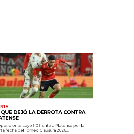
XRTV
 QUE DEJÓ LA DERROTA CONTRA
ATENSE
ependiente cayó 1-0 frente a Platense por la
ta fecha del Torneo Clausura 2026...