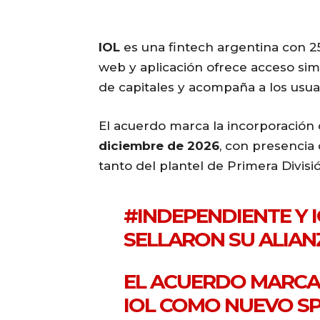
IOL
es una fintech argentina con 25 
web y aplicación ofrece acceso si
de capitales y acompaña a los usuar
El acuerdo marca la incorporació
diciembre de 2026
, con presencia
tanto del plantel de Primera Divisi
#INDEPENDIENTE
Y 
SELLARON SU ALIAN
EL ACUERDO MARCA
IOL COMO NUEVO S