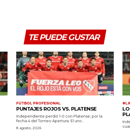
TE PUEDE GUSTAR
FÚTBOL PROFESIONAL
#L
PUNTAJES ROJOS VS. PLATENSE
LO
PL
Independiente perdió 1-0 con Platense, por la
fecha 4 del Torneo Apertura. El uno...
Ind
cuar
a
8 agosto, 2026