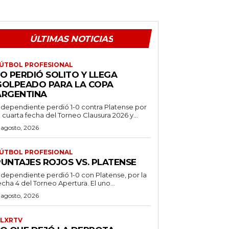
ÚLTIMAS NOTICIAS
ÚTBOL PROFESIONAL
O PERDIÓ SOLITO Y LLEGA
GOLPEADO PARA LA COPA
ARGENTINA
ndependiente perdió 1-0 contra Platense por
a cuarta fecha del Torneo Clausura 2026 y...
 agosto, 2026
ÚTBOL PROFESIONAL
PUNTAJES ROJOS VS. PLATENSE
ndependiente perdió 1-0 con Platense, por la
echa 4 del Torneo Apertura. El uno...
 agosto, 2026
LXRTV