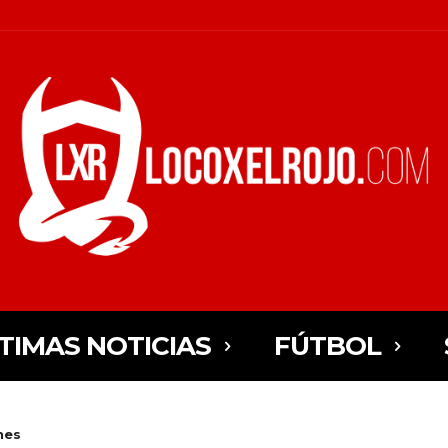
TIMAS NOTICIAS
FÚTBOL
nes