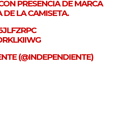
, CON PRESENCIA DE MARCA
 DE LA CAMISETA.
I6JLFZRPC
DRKLKIIWG
IENTE (@INDEPENDIENTE)