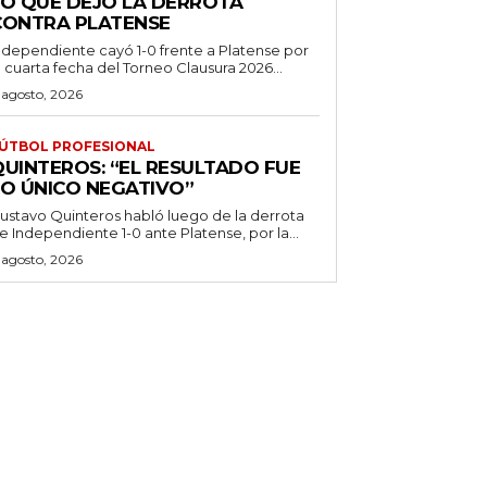
LO QUE DEJÓ LA DERROTA
CONTRA PLATENSE
ndependiente cayó 1-0 frente a Platense por
a cuarta fecha del Torneo Clausura 2026...
 agosto, 2026
ÚTBOL PROFESIONAL
QUINTEROS: “EL RESULTADO FUE
LO ÚNICO NEGATIVO”
ustavo Quinteros habló luego de la derrota
e Independiente 1-0 ante Platense, por la...
 agosto, 2026