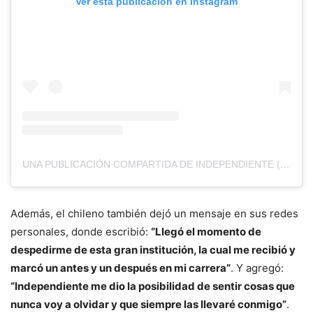
Ver esta publicación en Instagram
UNA PUBLICACIÓN COMPARTIDA DE INDEPENDIENTE (@CAINDEPENDIENTE)
Además, el chileno también dejó un mensaje en sus redes
personales, donde escribió:
“Llegó el momento de
despedirme de esta gran institución, la cual me recibió y
marcó un antes y un después en mi carrera”
. Y agregó:
“Independiente me dio la posibilidad de sentir cosas que
nunca voy a olvidar y que siempre las llevaré conmigo”
.