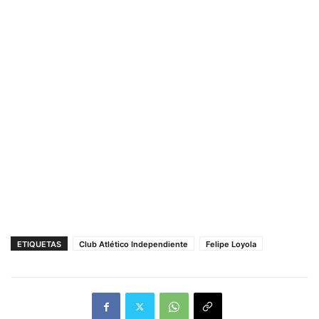
ETIQUETAS
Club Atlético Independiente
Felipe Loyola