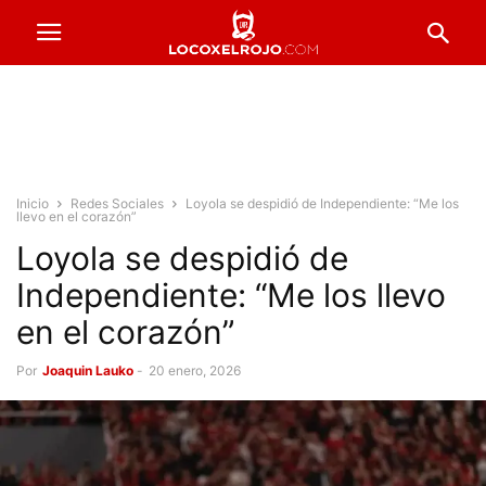
Inicio
Redes Sociales
Loyola se despidió de Independiente: “Me los
llevo en el corazón”
Loyola se despidió de
Independiente: “Me los llevo
en el corazón”
Por
Joaquin Lauko
-
20 enero, 2026