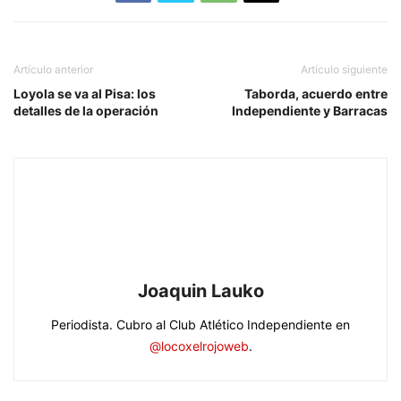
Artículo anterior
Artículo siguiente
Loyola se va al Pisa: los
Taborda, acuerdo entre
detalles de la operación
Independiente y Barracas
Joaquin Lauko
Periodista. Cubro al Club Atlético Independiente en
@locoxelrojoweb
.