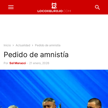
Inicio
Actualidad
Pedido de amnistía
Pedido de amnistía
Por
Sol Morucci
-
21 enero, 2026