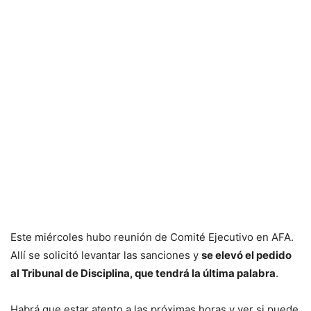
Este miércoles hubo reunión de Comité Ejecutivo en AFA.
Allí se solicitó levantar las sanciones y
se elevó el pedido
al Tribunal de Disciplina, que tendrá la última palabra
.
Habrá que estar atento a las próximas horas y ver si puede