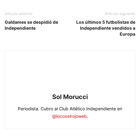
Artículo anterior
Artículo siguiente
Galdames se despidió de
Los últimos 5 futbolistas de
Independiente
Independiente vendidos a
Europa
Sol Morucci
Periodista. Cubro al Club Atlético Independiente en
@locoxelrojoweb
.