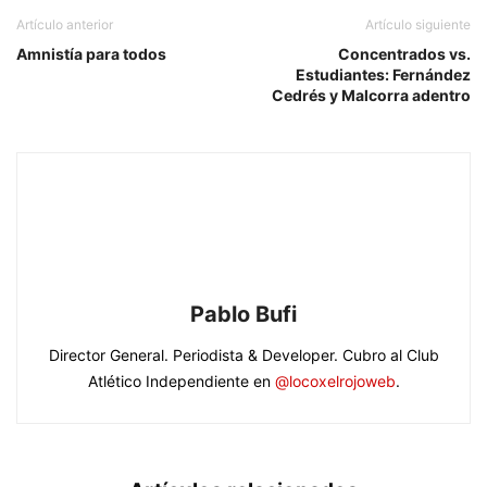
Artículo anterior
Artículo siguiente
Amnistía para todos
Concentrados vs.
Estudiantes: Fernández
Cedrés y Malcorra adentro
Pablo Bufi
Director General. Periodista & Developer. Cubro al Club
Atlético Independiente en
@locoxelrojoweb
.