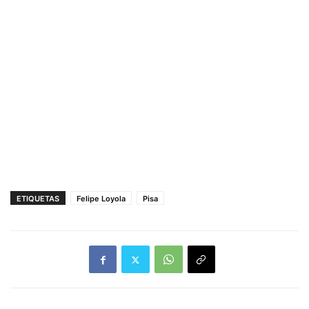
ETIQUETAS
Felipe Loyola
Pisa