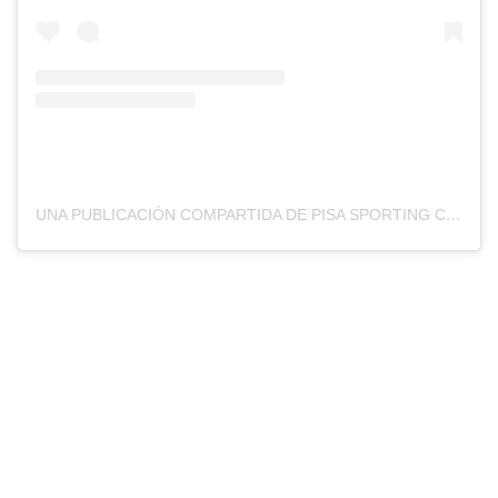
UNA PUBLICACIÓN COMPARTIDA DE PISA SPORTING CLUB (@PISASPORTINGCLUB)