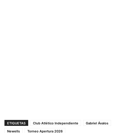
ETIQUETAS
Club Atlético Independiente
Gabriel Ávalos
Newells
Torneo Apertura 2026