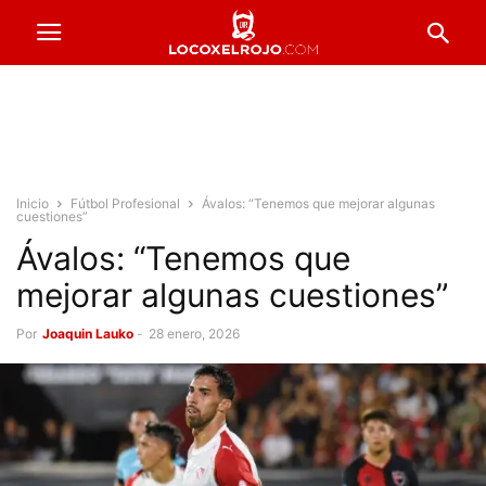
Inicio
Fútbol Profesional
Ávalos: “Tenemos que mejorar algunas
cuestiones”
Ávalos: “Tenemos que
mejorar algunas cuestiones”
Por
Joaquin Lauko
-
28 enero, 2026