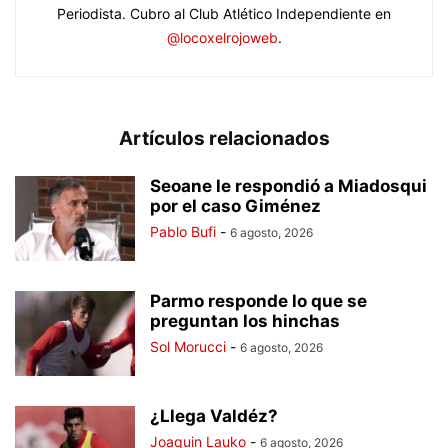
Periodista. Cubro al Club Atlético Independiente en
@locoxelrojoweb
.
Artículos relacionados
Seoane le respondió a Miadosqui
por el caso Giménez
Pablo Bufi
-
6 agosto, 2026
Parmo responde lo que se
preguntan los hinchas
Sol Morucci
-
6 agosto, 2026
¿Llega Valdéz?
Joaquin Lauko
-
6 agosto, 2026