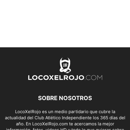
SOBRE NOSOTROS
LocoXelRojo es un medio partidario que cubre la
actualidad del Club Atlético Independiente los 365 días del
año. En LocoXelRojo.com te acercamos la mejor
información, fotos, videos HD y todo lo que quieras sobre