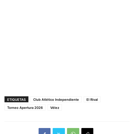
ETIQUETAS
Club Atlético Independiente
El Rival
Torneo Apertura 2026
Vélez