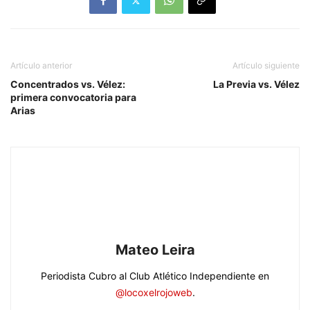
Artículo anterior
Artículo siguiente
Concentrados vs. Vélez:
La Previa vs. Vélez
primera convocatoria para
Arias
Mateo Leira
Periodista Cubro al Club Atlético Independiente en
@locoxelrojoweb
.