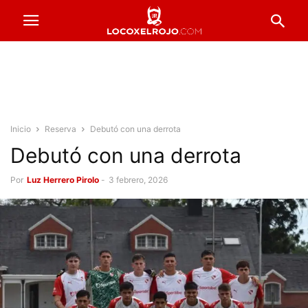
Inicio
Reserva
Debutó con una derrota
Debutó con una derrota
Por
Luz Herrero Pirolo
-
3 febrero, 2026