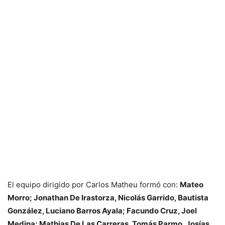
El equipo dirigido por Carlos Matheu formó con:
Mateo
Morro; Jonathan De Irastorza, Nicolás Garrido, Bautista
González, Luciano Barros Ayala; Facundo Cruz, Joel
Medina; Mathias De Las Carreras, Tomás Parmo, Josías