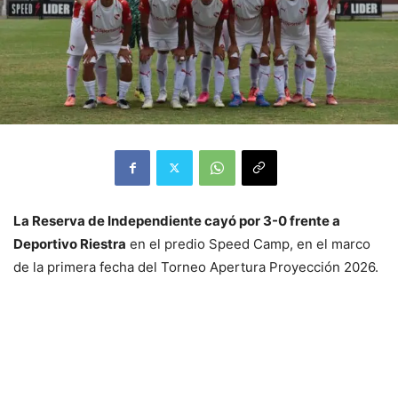
La Reserva de Independiente cayó por 3-0 frente a
Deportivo Riestra
en el predio Speed Camp, en el marco
de la primera fecha del Torneo Apertura Proyección 2026.