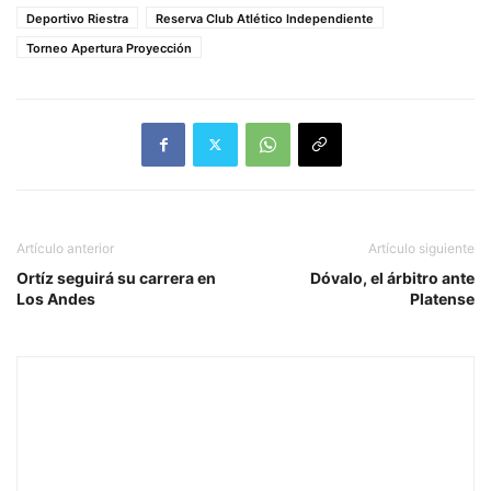
Deportivo Riestra
Reserva Club Atlético Independiente
Torneo Apertura Proyección
Artículo anterior
Artículo siguiente
Ortíz seguirá su carrera en
Dóvalo, el árbitro ante
Los Andes
Platense