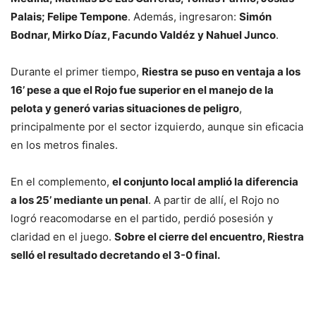
Palais; Felipe Tempone
. Además, ingresaron:
Simón
Bodnar, Mirko Díaz, Facundo Valdéz y Nahuel Junco
.
Durante el primer tiempo,
Riestra se puso en ventaja a los
16’ pese a que el Rojo fue superior en el manejo de la
pelota y generó varias situaciones de peligro
,
principalmente por el sector izquierdo, aunque sin eficacia
en los metros finales.
En el complemento,
el conjunto local amplió la diferencia
a los 25’ mediante un penal
. A partir de allí, el Rojo no
logró reacomodarse en el partido, perdió posesión y
claridad en el juego.
Sobre el cierre del encuentro, Riestra
selló el resultado decretando el 3-0 final.