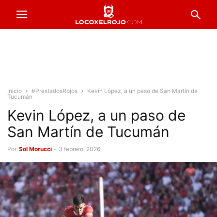
Inicio
#PrestadosRojos
Kevin López, a un paso de San Martín de
Tucumán
Kevin López, a un paso de
San Martín de Tucumán
Por
Sol Morucci
-
3 febrero, 2026