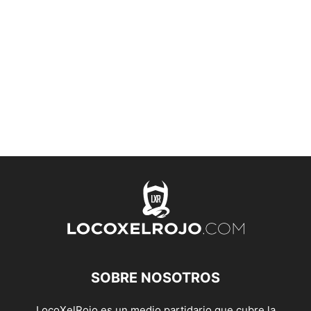
SOBRE NOSOTROS
LocoXelRojo es un medio partidario que cubre la