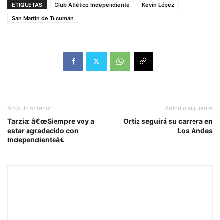
ETIQUETAS
Club Atlético Independiente
Kevin López
San Martín de Tucumán
Artículo anterior
Artículo siguiente
Tarzia: â€œSiempre voy a
Ortíz seguirá su carrera en
estar agradecido con
Los Andes
Independienteâ€