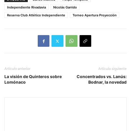
Independiente Rivadavia
Nicolás Garrido
Reserva Club Atlético Independiente
Torneo Apertura Proyección
Artículo anterior
Artículo siguiente
La visión de Quinteros sobre
Concentrados vs. Lanús:
Lomónaco
Bodnar, la novedad