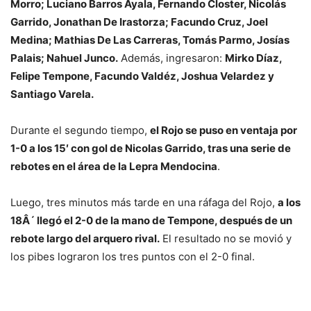
Morro; Luciano Barros Ayala, Fernando Closter, Nicolás
Garrido, Jonathan De Irastorza; Facundo Cruz, Joel
Medina; Mathias De Las Carreras, Tomás Parmo, Josías
Palais; Nahuel Junco.
Además, ingresaron:
Mirko Díaz,
Felipe Tempone, Facundo Valdéz, Joshua Velardez y
Santiago Varela.
Durante el segundo tiempo,
el Rojo se puso en ventaja por
1-0 a los 15′ con gol de Nicolas Garrido, tras una serie de
rebotes en el área de la Lepra Mendocina
.
Luego, tres minutos más tarde en una ráfaga del Rojo,
a los
18Â´ llegó el 2-0 de la mano de Tempone, después de un
rebote largo del arquero rival.
El resultado no se movió y
los pibes lograron los tres puntos con el 2-0 final.