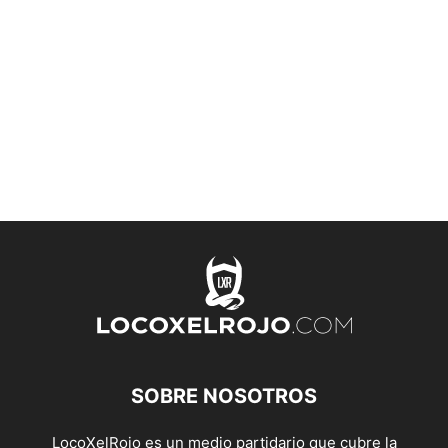
SOBRE NOSOTROS
LocoXelRojo es un medio partidario que cubre la