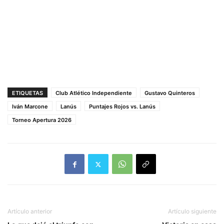
ETIQUETAS
Club Atlético Independiente
Gustavo Quinteros
Iván Marcone
Lanús
Puntajes Rojos vs. Lanús
Torneo Apertura 2026
Artículo anterior
Artículo siguiente