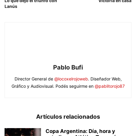
Lo que dejó el triunfo con
Victoria en casa
Lanús
Pablo Bufi
Director General de
@locoxelrojoweb
. Diseñador Web,
Gráfico y Audiovisual. Podés seguirme en
@pablitorojo87
Artículos relacionados
Copa Argentina: Día, hora y