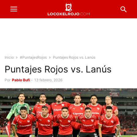
Inicio
#PuntajesRojos
Puntajes Rojos vs. Lanús
Puntajes Rojos vs. Lanús
Por
Pablo Bufi
-
13 febrero, 2026