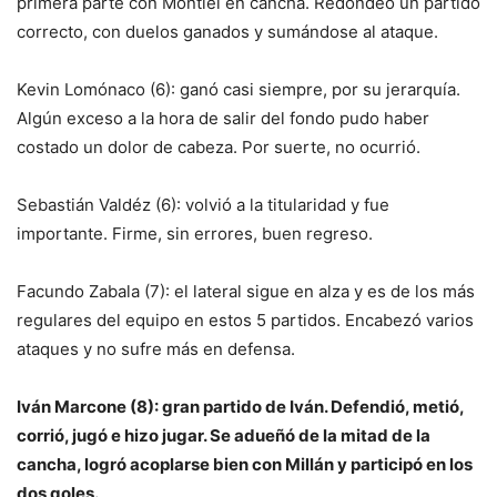
primera parte con Montiel en cancha. Redondeó un partido
correcto, con duelos ganados y sumándose al ataque.
Kevin Lomónaco (6): ganó casi siempre, por su jerarquía.
Algún exceso a la hora de salir del fondo pudo haber
costado un dolor de cabeza. Por suerte, no ocurrió.
Sebastián Valdéz (6): volvió a la titularidad y fue
importante. Firme, sin errores, buen regreso.
Facundo Zabala (7): el lateral sigue en alza y es de los más
regulares del equipo en estos 5 partidos. Encabezó varios
ataques y no sufre más en defensa.
Iván Marcone (8): gran partido de Iván. Defendió, metió,
corrió, jugó e hizo jugar. Se adueñó de la mitad de la
cancha, logró acoplarse bien con Millán y participó en los
dos goles.