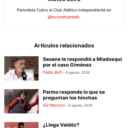
Periodista Cubro al Club Atlético Independiente en
@locoxelrojoweb
.
Artículos relacionados
Seoane le respondió a Miadosqui
por el caso Giménez
Pablo Bufi
-
6 agosto, 2026
Parmo responde lo que se
preguntan los hinchas
Sol Morucci
-
6 agosto, 2026
¿Llega Valdéz?