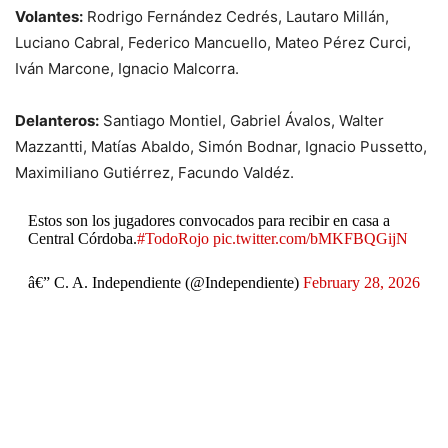
Volantes:
Rodrigo Fernández Cedrés, Lautaro Millán,
Luciano Cabral, Federico Mancuello, Mateo Pérez Curci,
Iván Marcone, Ignacio Malcorra.
Delanteros:
Santiago Montiel, Gabriel Ávalos, Walter
Mazzantti, Matías Abaldo, Simón Bodnar, Ignacio Pussetto,
Maximiliano Gutiérrez, Facundo Valdéz.
Estos son los jugadores convocados para recibir en casa a
Central Córdoba.
#TodoRojo
pic.twitter.com/bMKFBQGijN
â€” C. A. Independiente (@Independiente)
February 28, 2026