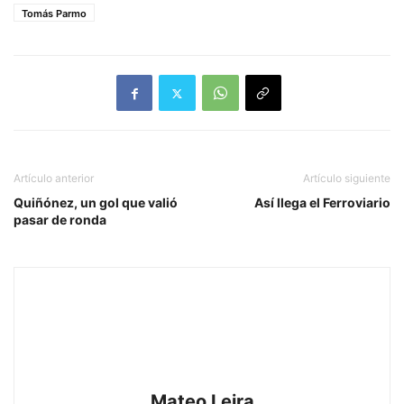
Tomás Parmo
Artículo anterior
Artículo siguiente
Quiñónez, un gol que valió
Así llega el Ferroviario
pasar de ronda
Mateo Leira