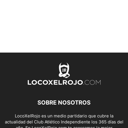
SOBRE NOSOTROS
LocoXelRojo es un medio partidario que cubre la
actualidad del Club Atlético Independiente los 365 días del
año. En LocoXelRojo.com te acercamos la mejor