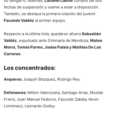
su desgarro. Además,
Luciano Cabral
cumplió las dos
fechas de suspensión y vuelve a estar a disposición.
También, se destaca la primera citación del juvenil
Facundo Valdéz
al primer equipo.
Respecto a la última lista, quedaron afuera
Sebastián
Valdéz
, expulsado ante Gimnasia de Mendoza,
Mateo
Morro, Tomás Parmo, Josias Palais y Mathias De Las
Carreras
.
Los concentrados:
Arqueros:
Joaquín Blazquez, Rodrigo Rey.
Defensores:
Milton Valenzuela, Santiago Arias, Nicolás
Freire, Juan Manuel Fedorco, Facundo Zabala, Kevin
Lomónaco, Leonardo Godoy.