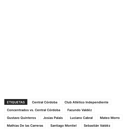
ETIQUETAS
Central Córdoba
Club Atlético Independiente
Concentrados vs. Central Córdoba
Facundo Valdéz
Gustavo Quinteros
Josias Palais
Luciano Cabral
Mateo Morro
Mathias De las Carreras
Santiago Montiel
Sebastián Valdéz