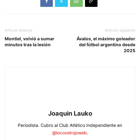
Artículo anterior
Artículo siguiente
Montiel, volvió a sumar
Ávalos, el máximo goleador
minutos tras la lesión
del fútbol argentino desde
2025
Joaquin Lauko
Periodista. Cubro al Club Atlético Independiente en
@locoxelrojoweb
.