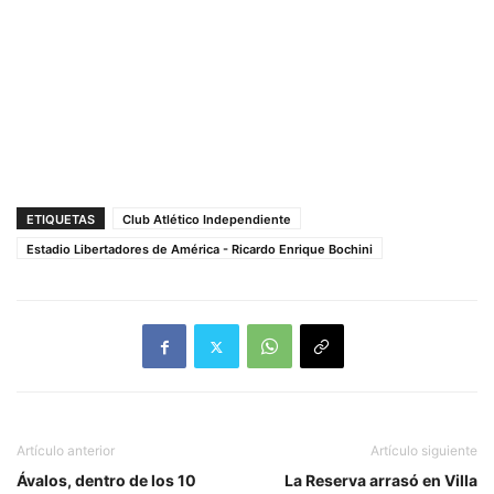
ETIQUETAS
Club Atlético Independiente
Estadio Libertadores de América - Ricardo Enrique Bochini
Artículo anterior
Artículo siguiente
Ávalos, dentro de los 10
La Reserva arrasó en Villa