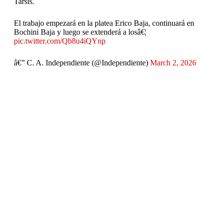
Tarsis.
El trabajo empezará en la platea Erico Baja, continuará en
Bochini Baja y luego se extenderá a losâ€¦
pic.twitter.com/Qb8u4iQYnp
â€” C. A. Independiente (@Independiente)
March 2, 2026