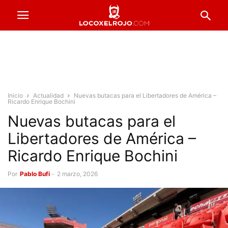
Inicio
Actualidad
Nuevas butacas para el Libertadores de América –
Ricardo Enrique Bochini
Nuevas butacas para el
Libertadores de América –
Ricardo Enrique Bochini
Por
Pablo Bufi
-
2 marzo, 2026