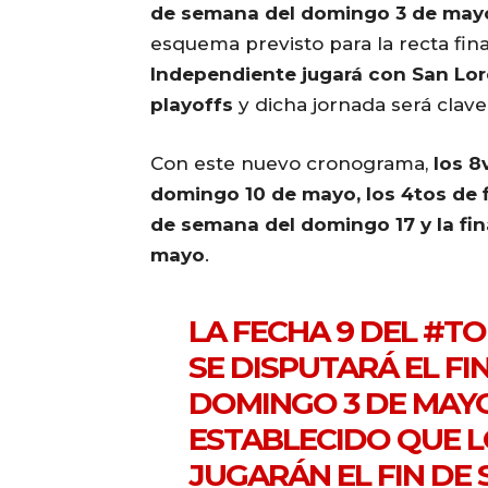
de semana del domingo 3 de may
esquema previsto para la recta fin
Independiente jugará con San Lo
playoffs
y dicha jornada será clave
Con este nuevo cronograma,
los 8
domingo 10 de mayo, los 4tos de fin
de semana del domingo 17 y la fi
mayo
.
LA FECHA 9 DEL
#TO
SE DISPUTARÁ EL FI
DOMINGO 3 DE MAY
ESTABLECIDO QUE L
JUGARÁN EL FIN DE