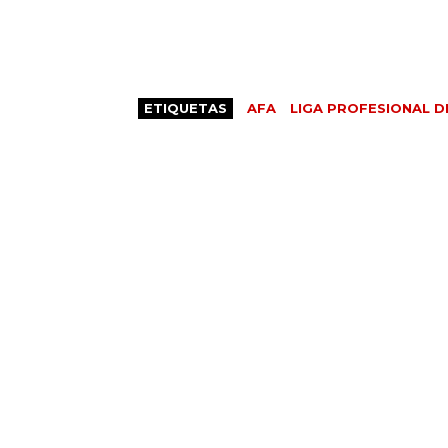
ETIQUETAS
AFA
LIGA PROFESIONAL D