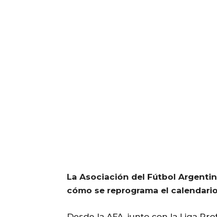
La Asociación del Fútbol Argentin
cómo se reprograma el calendario
Desde la AFA, junto con la Liga Pro