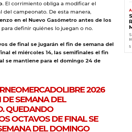
o
. El corrimiento obliga a modificar el
A
al del campeonato. De esta manera,
renzo en el Nuevo Gasómetro antes de los
 para definir quiénes lo juegan o no.
S
I
vos de final se jugarán el fin de semana del
5
al el miércoles 14, las semifinales el fin
nal se mantiene para el domingo 24 de
RNEOMERCADOLIBRE
2026
N DE SEMANA DEL
O. QUEDANDO
OS OCTAVOS DE FINAL SE
 SEMANA DEL DOMINGO