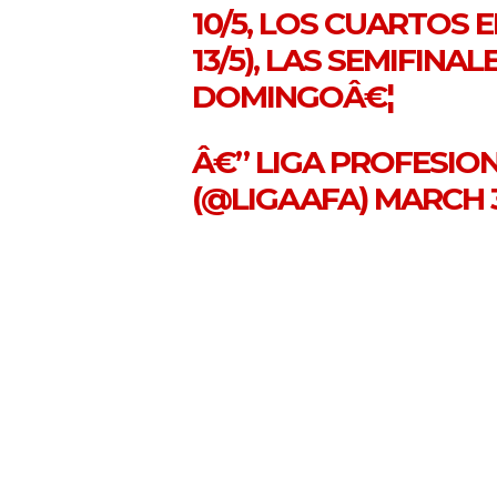
10/5, LOS CUARTOS
13/5), LAS SEMIFINA
DOMINGOÂ€¦
Â€” LIGA PROFESIO
(@LIGAAFA)
MARCH 3