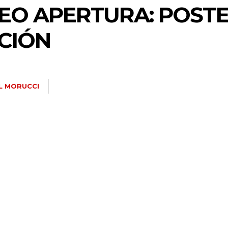
EO APERTURA: POST
CIÓN
L MORUCCI