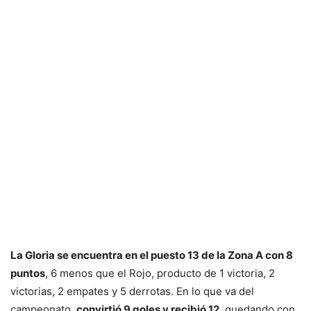
La Gloria se encuentra en el puesto 13 de la Zona A con 8
puntos
, 6 menos que el Rojo, producto de 1 victoria, 2
victorias, 2 empates y 5 derrotas. En lo que va del
campeonato,
convirtió 9 goles y recibió 12
, quedando con