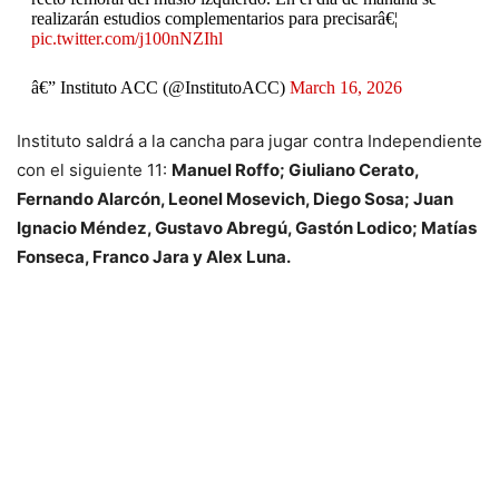
realizarán estudios complementarios para precisarâ€¦
pic.twitter.com/j100nNZIhl
â€” Instituto ACC (@InstitutoACC)
March 16, 2026
Instituto saldrá a la cancha para jugar contra Independiente
con el siguiente 11:
Manuel Roffo; Giuliano Cerato,
Fernando Alarcón, Leonel Mosevich, Diego Sosa; Juan
Ignacio Méndez, Gustavo Abregú, Gastón Lodico; Matías
Fonseca, Franco Jara y Alex Luna.