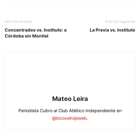
Artículo anterior
Artículo siguiente
Concentrados vs. Instituto: a
La Previa vs. Instituto
Córdoba sin Montiel
Mateo Leira
Periodista Cubro al Club Atlético Independiente en
@locoxelrojoweb
.