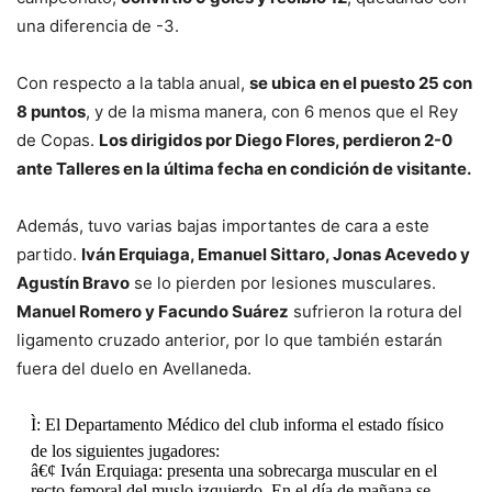
una diferencia de -3.
Con respecto a la tabla anual,
se ubica en el puesto 25 con
8 puntos
, y de la misma manera, con 6 menos que el Rey
de Copas.
Los dirigidos por Diego Flores, perdieron 2-0
ante Talleres en la última fecha en condición de visitante.
Además, tuvo varias bajas importantes de cara a este
partido.
Iván Erquiaga, Emanuel Sittaro, Jonas Acevedo y
Agustín Bravo
se lo pierden por lesiones musculares.
Manuel Romero y Facundo Suárez
sufrieron la rotura del
ligamento cruzado anterior, por lo que también estarán
fuera del duelo en Avellaneda.
Ì: El Departamento Médico del club informa el estado físico
de los siguientes jugadores:
â€¢ Iván Erquiaga: presenta una sobrecarga muscular en el
recto femoral del muslo izquierdo. En el día de mañana se