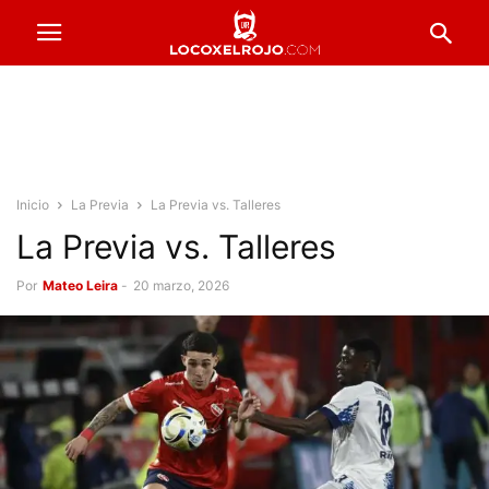
Inicio
La Previa
La Previa vs. Talleres
La Previa vs. Talleres
Por
Mateo Leira
-
20 marzo, 2026