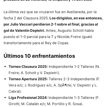
La última vez que se cruzaron fue en Avellaneda, por la
fecha 2 del Clausura 2025.
Los dirigidos, en ese entonces,
por Julio Vaccari perdieron 2-1 sobre el final, gracias al
gol de Valentín Depietri.
Antes, Augusto Schott había
puesto el 1-0 parcial para la T y Nicolás Freire igualó
transitoriamente para el Rey de Copas.
Últimos 10 enfrentamientos
Torneo Clausura 2025:
Independiente 1-2 Talleres (N.
Freire; A. Schott y V. Depietri).
Torneo Apertura 2025:
Talleres 2-3 Independiente (F.
Vera e/c; J. Rodríguez e/c, A. SpÃ¶rle; V. Depietri y L.
Cabral).
Liga Profesional 2024:
Independiente 1-3 Talleres (F.
Girotti; M. Catalán e/c; M. Portillo y R. Sosa).