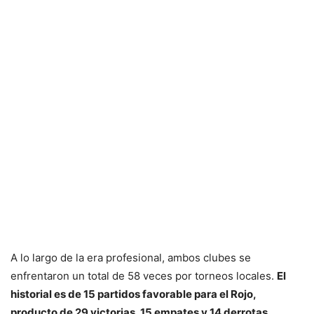
A lo largo de la era profesional, ambos clubes se
enfrentaron un total de 58 veces por torneos locales.
El
historial es de 15 partidos favorable para el Rojo,
producto de 29 victorias, 15 empates y 14 derrotas.