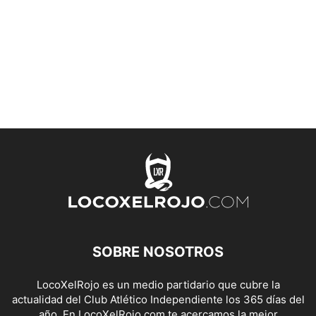
SOBRE NOSOTROS
LocoXelRojo es un medio partidario que cubre la
actualidad del Club Atlético Independiente los 365 días del
año. En LocoXelRojo.com te acercamos la mejor