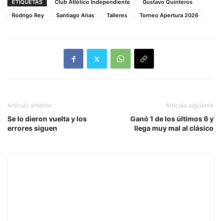
ETIQUETAS
Club Atlético Independiente
Gustavo Quinteros
Rodrigo Rey
Santiago Arias
Talleres
Torneo Apertura 2026
Artículo anterior
Artículo siguiente
Se lo dieron vuelta y los
Ganó 1 de los últimos 6 y
errores siguen
llega muy mal al clásico