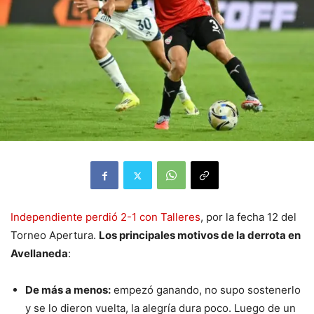
Independiente perdió 2-1 con Talleres
, por la fecha 12 del
Torneo Apertura.
Los principales motivos de la derrota en
Avellaneda
:
De más a menos:
empezó ganando, no supo sostenerlo
y se lo dieron vuelta, la alegría dura poco. Luego de un