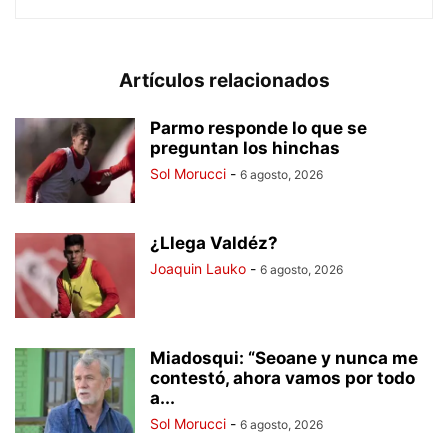
Artículos relacionados
Parmo responde lo que se
preguntan los hinchas
Sol Morucci
-
6 agosto, 2026
¿Llega Valdéz?
Joaquin Lauko
-
6 agosto, 2026
Miadosqui: “Seoane y nunca me
contestó, ahora vamos por todo
a...
Sol Morucci
-
6 agosto, 2026