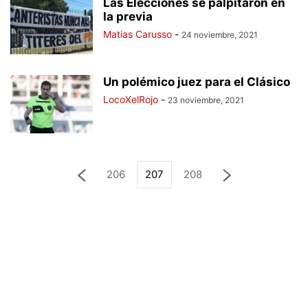
Las Elecciones se palpitaron en
la previa
Matias Carusso
-
24 noviembre, 2021
Un polémico juez para el Clásico
LocoXelRojo
-
23 noviembre, 2021
206
207
208