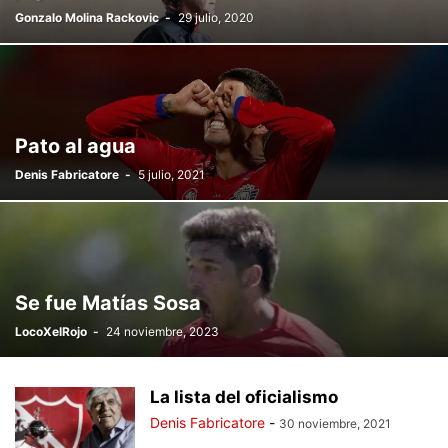
Gonzalo Molina Rackovic
-
29 julio, 2020
Pato al agua
Denis Fabricatore
-
5 julio, 2021
Se fue Matías Sosa
LocoXelRojo
-
24 noviembre, 2023
La lista del oficialismo
Denis Fabricatore
-
30 noviembre, 2021