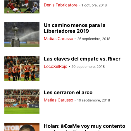
Denis Fabricatore
-
1 octubre, 2018
Un camino menos para la
Libertadores 2019
Matias Carusso
-
26 septiembre, 2018
Las claves del empate vs. River
LocoXelRojo
-
20 septiembre, 2018
Les cerraron el arco
Matias Carusso
-
19 septiembre, 2018
Holan: â€œMe voy muy contento