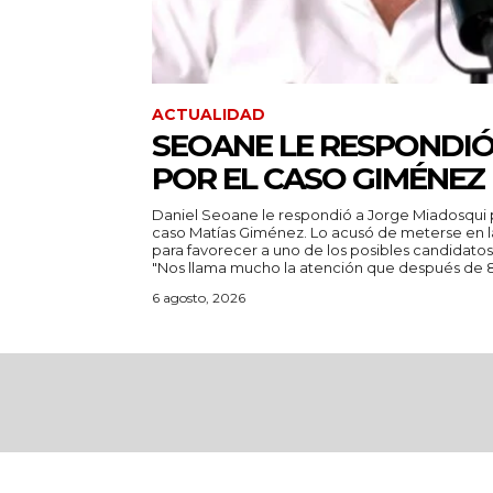
ACTUALIDAD
SEOANE LE RESPONDIÓ
POR EL CASO GIMÉNEZ
Daniel Seoane le respondió a Jorge Miadosqui p
caso Matías Giménez. Lo acusó de meterse en l
para favorecer a uno de los posibles candidatos
"Nos llama mucho la atención que después de 8.
6 agosto, 2026