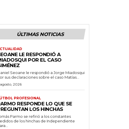
ÚLTIMAS NOTICIAS
CTUALIDAD
SEOANE LE RESPONDIÓ A
MIADOSQUI POR EL CASO
GIMÉNEZ
aniel Seoane le respondió a Jorge Miadosqui
or sus declaraciones sobre el caso Matías...
 agosto, 2026
ÚTBOL PROFESIONAL
PARMO RESPONDE LO QUE SE
PREGUNTAN LOS HINCHAS
omás Parmo se refirió a los constantes
edidos de los hinchas de Independiente
ara...