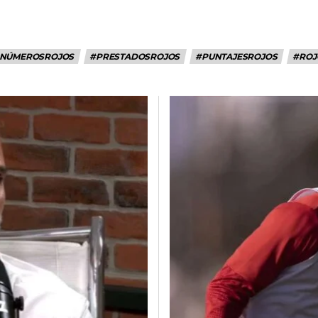
NÚMEROSROJOS
#PRESTADOSROJOS
#PUNTAJESROJOS
#ROJ