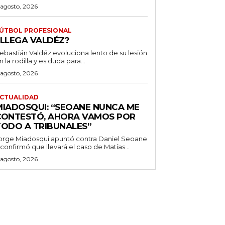
 agosto, 2026
ÚTBOL PROFESIONAL
¿LLEGA VALDÉZ?
ebastián Valdéz evoluciona lento de su lesión
n la rodilla y es duda para...
 agosto, 2026
CTUALIDAD
MIADOSQUI: “SEOANE NUNCA ME
CONTESTÓ, AHORA VAMOS POR
TODO A TRIBUNALES”
orge Miadosqui apuntó contra Daniel Seoane
 confirmó que llevará el caso de Matías...
 agosto, 2026