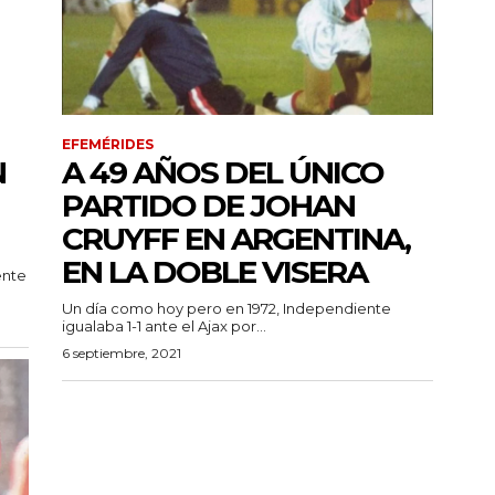
EFEMÉRIDES
N
A 49 AÑOS DEL ÚNICO
PARTIDO DE JOHAN
CRUYFF EN ARGENTINA,
EN LA DOBLE VISERA
ente
Un día como hoy pero en 1972, Independiente
igualaba 1-1 ante el Ajax por...
6 septiembre, 2021