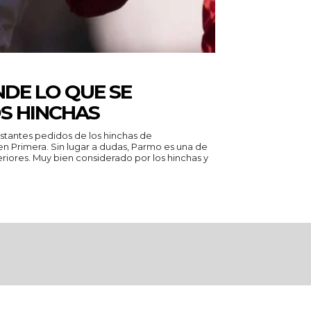
DE LO QUE SE
S HINCHAS
nstantes pedidos de los hinchas de
das, Parmo es una de
riores. Muy bien considerado por los hinchas y