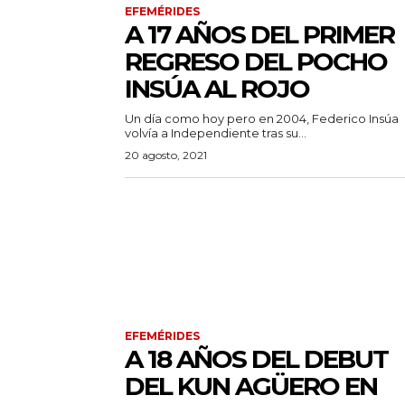
EFEMÉRIDES
A 17 AÑOS DEL PRIMER
REGRESO DEL POCHO
INSÚA AL ROJO
Un día como hoy pero en 2004, Federico Insúa
volvía a Independiente tras su...
20 agosto, 2021
EFEMÉRIDES
A 18 AÑOS DEL DEBUT
DEL KUN AGÜERO EN