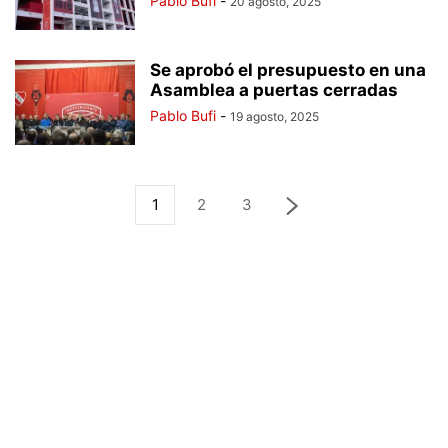
Pablo Bufi
-
20 agosto, 2025
Se aprobó el presupuesto en una
Asamblea a puertas cerradas
Pablo Bufi
-
19 agosto, 2025
1
2
3