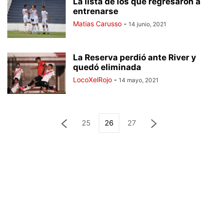
La lista de los que regresaron a
entrenarse
Matias Carusso
-
14 junio, 2021
La Reserva perdió ante River y
quedó eliminada
LocoXelRojo
-
14 mayo, 2021
25
26
27