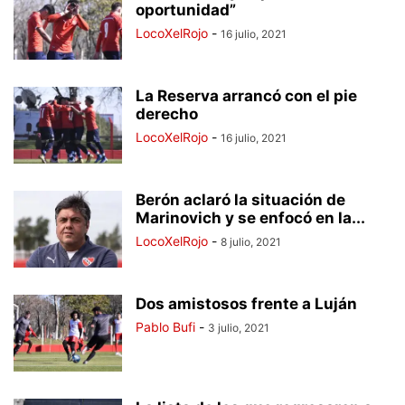
oportunidad”
LocoXelRojo
-
16 julio, 2021
La Reserva arrancó con el pie
derecho
LocoXelRojo
-
16 julio, 2021
Berón aclaró la situación de
Marinovich y se enfocó en la...
LocoXelRojo
-
8 julio, 2021
Dos amistosos frente a Luján
Pablo Bufi
-
3 julio, 2021