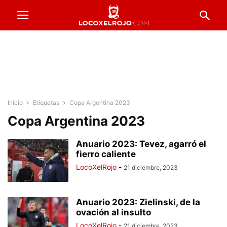
Inicio
Etiquetas
Copa Argentina 2023
Copa Argentina 2023
Anuario 2023: Tevez, agarró el
fierro caliente
LocoXelRojo
-
21 diciembre, 2023
Anuario 2023: Zielinski, de la
ovación al insulto
LocoXelRojo
-
21 diciembre, 2023