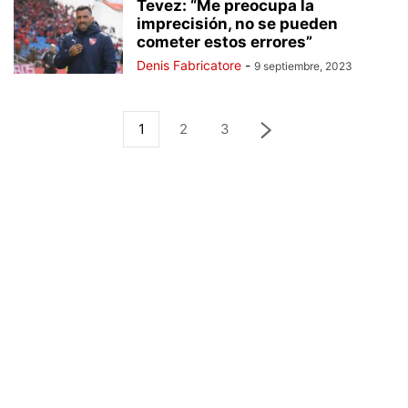
Tevez: “Me preocupa la
imprecisión, no se pueden
cometer estos errores”
Denis Fabricatore
-
9 septiembre, 2023
1
2
3