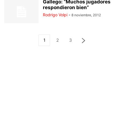
Gallego: “Muchos jugadores
respondieron bien”
Rodrigo Volpi
-
8 noviembre, 2012
1
2
3