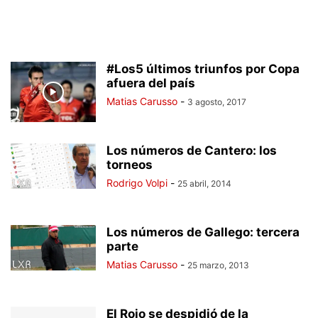
#Los5 últimos triunfos por Copa
afuera del país
Matias Carusso
-
3 agosto, 2017
Los números de Cantero: los
torneos
Rodrigo Volpi
-
25 abril, 2014
Los números de Gallego: tercera
parte
Matias Carusso
-
25 marzo, 2013
El Rojo se despidió de la