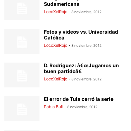
Sudamericana
LocoXelRojo
-
8 noviembre, 2012
Fotos y videos vs. Universidad
Católica
LocoXelRojo
-
8 noviembre, 2012
D. Rodríguez: â€œJugamos un
buen partidoâ€
LocoXelRojo
-
8 noviembre, 2012
El error de Tula cerró la serie
Pablo Bufi
-
8 noviembre, 2012