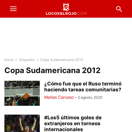
Inicio
Etiquetas
Copa Sudamericana 2012
Copa Sudamericana 2012
¿Cómo fue que el Ruso terminó
haciendo tareas comunitarias?
Matias Carusso
-
2 agosto, 2020
#Los5 últimos goles de
extranjeros en torneos
internacionales