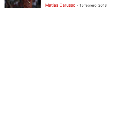
Matias Carusso
-
15 febrero, 2018