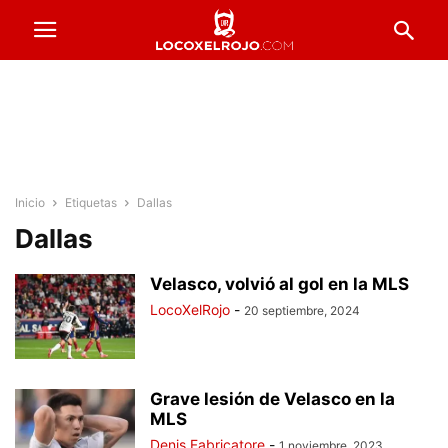
Inicio
Etiquetas
Dallas
Dallas
Velasco, volvió al gol en la MLS
LocoXelRojo
-
20 septiembre, 2024
Grave lesión de Velasco en la
MLS
Denis Fabricatore
-
1 noviembre, 2023