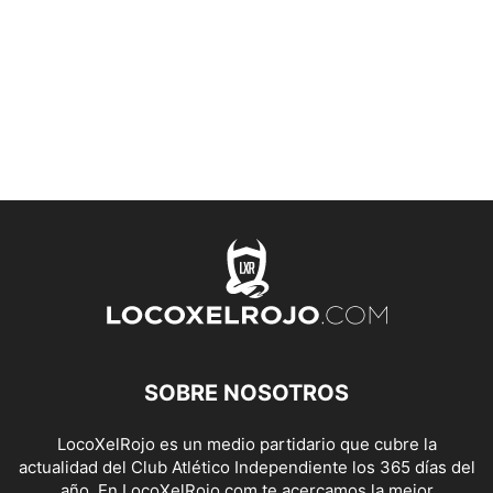
SOBRE NOSOTROS
LocoXelRojo es un medio partidario que cubre la
actualidad del Club Atlético Independiente los 365 días del
año. En LocoXelRojo.com te acercamos la mejor