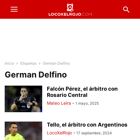
Inicio
Etiquetas
German Delfino
German Delfino
Falcón Pérez, el árbitro con
Rosario Central
Mateo Leira
-
1 mayo, 2025
Tello, el árbitro con Argentinos
LocoXelRojo
-
17 septiembre, 2024