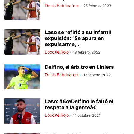
Denis Fabricatore
-
25 febrero, 2023
Laso se refirió a su infantil
expulsión: “Se apura en
expulsarme,...
LocoXelRojo
-
19 febrero, 2022
Delfino, el árbitro en Liniers
Denis Fabricatore
-
17 febrero, 2022
Laso: â€œDelfino le faltó el
respeto a la genteâ€
LocoXelRojo
-
11 octubre, 2021