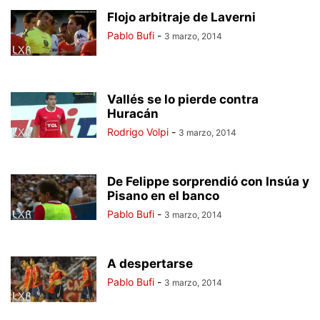
Flojo arbitraje de Laverni
Pablo Bufi
-
3 marzo, 2014
Vallés se lo pierde contra
Huracán
Rodrigo Volpi
-
3 marzo, 2014
De Felippe sorprendió con Insúa y
Pisano en el banco
Pablo Bufi
-
3 marzo, 2014
A despertarse
Pablo Bufi
-
3 marzo, 2014