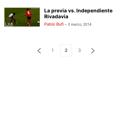
La previa vs. Independiente
Rivadavia
Pablo Bufi
-
3 marzo, 2014
1
2
3