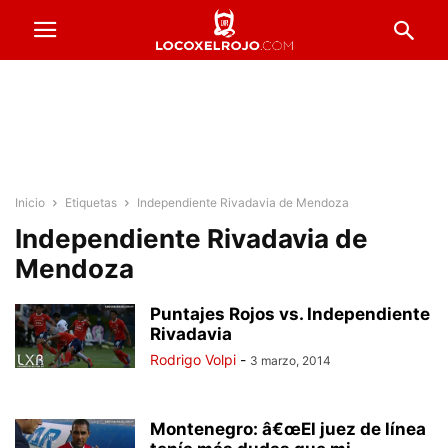
Inicio
Etiquetas
Independiente Rivadavia de Mendoza
Independiente Rivadavia de
Mendoza
Puntajes Rojos vs. Independiente
Rivadavia
Rodrigo Volpi
-
3 marzo, 2014
Montenegro: â€œEl juez de línea