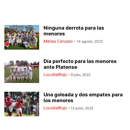
Ninguna derrota para las
menores
Matias Carusso
-
14 agosto, 2022
Día perfecto para las menores
ante Platense
LocoXelRojo
-
9 julio, 2022
Una goleada y dos empates para
los menores
LocoXelRojo
-
12 junio, 2022