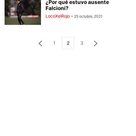
¿Por qué estuvo ausente
Falcioni?
LocoXelRojo
-
25 octubre, 2021
1
2
3