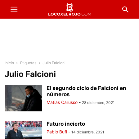
Inicio
Etiquetas
Julio Falcioni
Julio Falcioni
El segundo ciclo de Falcioni en
números
Matias Carusso
-
28 diciembre, 2021
Futuro incierto
Pablo Bufi
-
14 diciembre, 2021