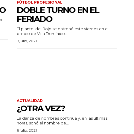
FÚTBOL PROFESIONAL
IO
DOBLE TURNO EN EL
FERIADO
la
El plantel del Rojo se entrenó este viernes en el
predio de Villa Domínico...
9 julio, 2021
ACTUALIDAD
¿OTRA VEZ?
La danza de nombres continúa y, en las últimas
horas, sonó el nombre de...
6 julio, 2021