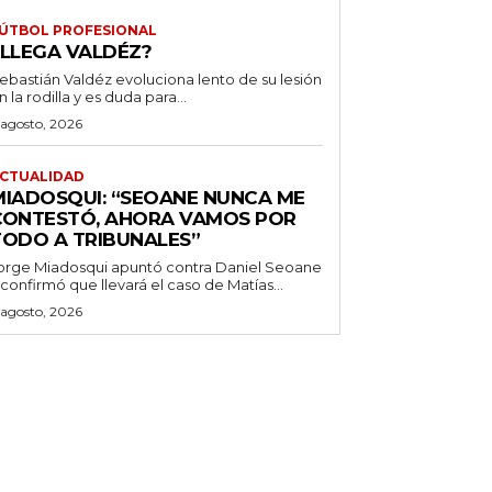
ÚTBOL PROFESIONAL
¿LLEGA VALDÉZ?
ebastián Valdéz evoluciona lento de su lesión
n la rodilla y es duda para...
 agosto, 2026
CTUALIDAD
MIADOSQUI: “SEOANE NUNCA ME
CONTESTÓ, AHORA VAMOS POR
TODO A TRIBUNALES”
orge Miadosqui apuntó contra Daniel Seoane
 confirmó que llevará el caso de Matías...
 agosto, 2026