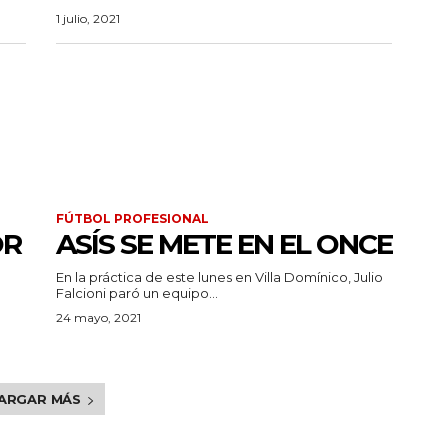
1 julio, 2021
FÚTBOL PROFESIONAL
OR
ASÍS SE METE EN EL ONCE
En la práctica de este lunes en Villa Domínico, Julio
Falcioni paró un equipo...
24 mayo, 2021
ARGAR MÁS