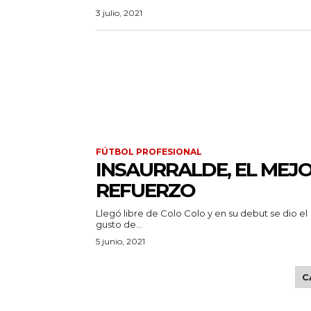
3 julio, 2021
FÚTBOL PROFESIONAL
INSAURRALDE, EL MEJ
REFUERZO
Llegó libre de Colo Colo y en su debut se dio el
gusto de...
5 junio, 2021
C