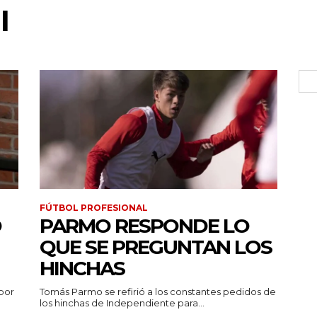
I
FÚTBOL PROFESIONAL
Ó
PARMO RESPONDE LO
QUE SE PREGUNTAN LOS
HINCHAS
por
Tomás Parmo se refirió a los constantes pedidos de
los hinchas de Independiente para...