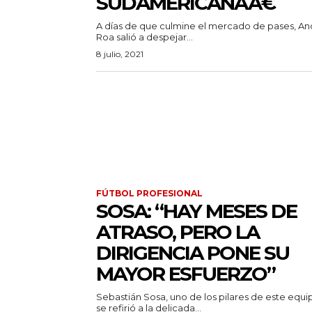
SUDAMERICANAÂ€
A días de que culmine el mercado de pases, An
Roa salió a despejar...
8 julio, 2021
FÚTBOL PROFESIONAL
SOSA: “HAY MESES DE
ATRASO, PERO LA
DIRIGENCIA PONE SU
MAYOR ESFUERZO”
Sebastián Sosa, uno de los pilares de este equi
se refirió a la delicada...