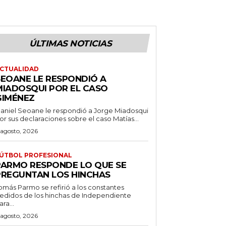
ÚLTIMAS NOTICIAS
CTUALIDAD
SEOANE LE RESPONDIÓ A
MIADOSQUI POR EL CASO
GIMÉNEZ
aniel Seoane le respondió a Jorge Miadosqui
or sus declaraciones sobre el caso Matías...
 agosto, 2026
ÚTBOL PROFESIONAL
PARMO RESPONDE LO QUE SE
PREGUNTAN LOS HINCHAS
omás Parmo se refirió a los constantes
edidos de los hinchas de Independiente
ara...
 agosto, 2026