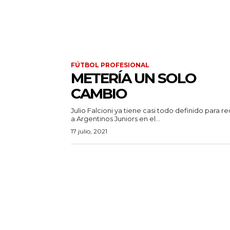
FÚTBOL PROFESIONAL
METERÍA UN SOLO
CAMBIO
Julio Falcioni ya tiene casi todo definido para re
a Argentinos Juniors en el...
17 julio, 2021