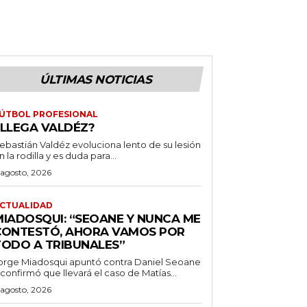
ÚLTIMAS NOTICIAS
ÚTBOL PROFESIONAL
¿LLEGA VALDÉZ?
ebastián Valdéz evoluciona lento de su lesión
n la rodilla y es duda para...
 agosto, 2026
CTUALIDAD
MIADOSQUI: “SEOANE Y NUNCA ME
CONTESTÓ, AHORA VAMOS POR
TODO A TRIBUNALES”
orge Miadosqui apuntó contra Daniel Seoane
 confirmó que llevará el caso de Matías...
 agosto, 2026