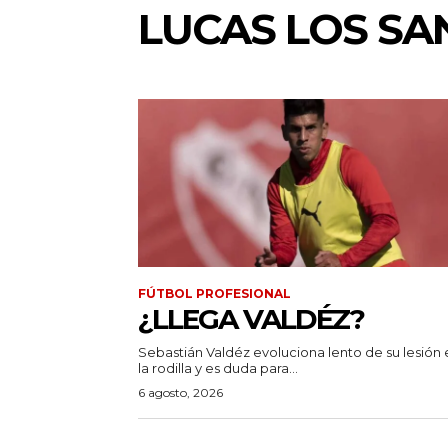
LUCAS LOS SA
FÚTBOL PROFESIONAL
¿LLEGA VALDÉZ?
Sebastián Valdéz evoluciona lento de su lesión 
la rodilla y es duda para...
6 agosto, 2026