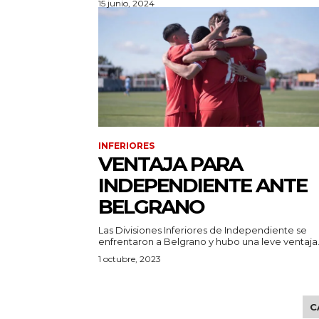
15 junio, 2024
INFERIORES
VENTAJA PARA
INDEPENDIENTE ANTE
BELGRANO
Las Divisiones Inferiores de Independiente se
enfrentaron a Belgrano y hubo una leve ventaja.
1 octubre, 2023
C