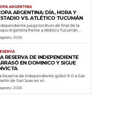
OPA ARGENTINA
OPA ARGENTINA: DÍA, HORA Y
ESTADIO VS. ATLÉTICO TUCUMÁN
ndependiente juega los 8vos de final de la
opa Argentina frente a Atlético Tucumán....
 agosto, 2026
ESERVA
LA RESERVA DE INDEPENDIENTE
ARRASÓ EN DOMINICO Y SIGUE
NVICTA
a Reserva de Independiente goleó 9-0 a San
artín de San Juan en el...
 agosto, 2026