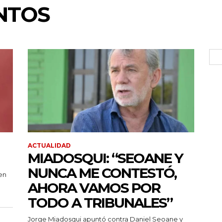
NTOS
ACTUALIDAD
MIADOSQUI: “SEOANE Y
NUNCA ME CONTESTÓ,
en
AHORA VAMOS POR
TODO A TRIBUNALES”
Jorge Miadosqui apuntó contra Daniel Seoane y