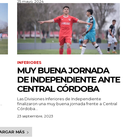
25 mayo, 2024
INFERIORES
MUY BUENA JORNADA
DE INDEPENDIENTE ANTE
CENTRAL CÓRDOBA
Las Divisiones Inferiores de Independiente
..
finalizaron una muy buena jornada frente a Central
Córdoba...
23 septiembre, 2023
ARGAR MÁS