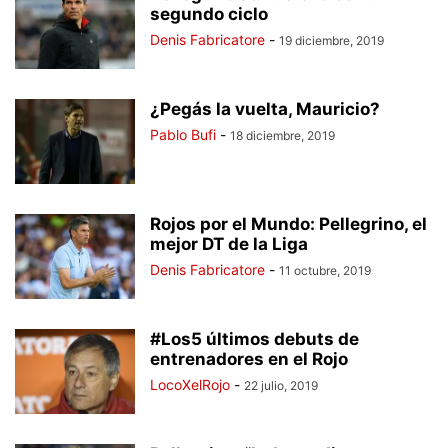
segundo ciclo
Denis Fabricatore
-
19 diciembre, 2019
¿Pegás la vuelta, Mauricio?
Pablo Bufi
-
18 diciembre, 2019
Rojos por el Mundo: Pellegrino, el
mejor DT de la Liga
Denis Fabricatore
-
11 octubre, 2019
#Los5 últimos debuts de
entrenadores en el Rojo
LocoXelRojo
-
22 julio, 2019