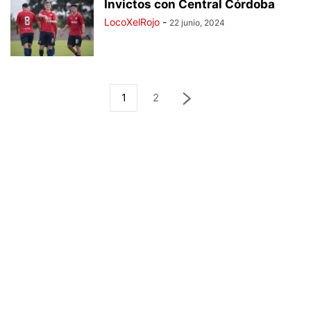
Invictos con Central Córdoba
LocoXelRojo
-
22 junio, 2024
1
2