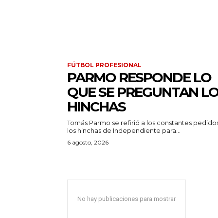
FÚTBOL PROFESIONAL
PARMO RESPONDE LO
QUE SE PREGUNTAN L
HINCHAS
Tomás Parmo se refirió a los constantes pedido
los hinchas de Independiente para...
6 agosto, 2026
No hay publicaciones para mostrar