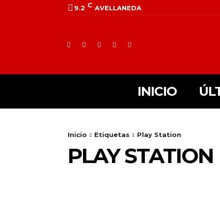
C
9.2
AVELLANEDA
INICIO
ÚL
Inicio
Etiquetas
Play Station
PLAY STATION