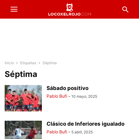
Inicio
Etiquetas
Séptima
Séptima
Sábado positivo
Pablo Bufi
-
10 mayo, 2025
Clásico de Inferiores igualado
Pablo Bufi
-
5 abril, 2025