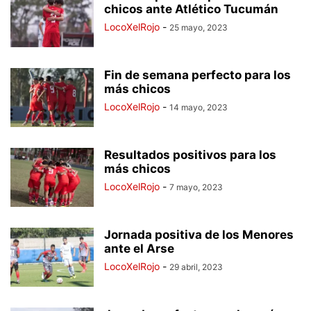
chicos ante Atlético Tucumán
LocoXelRojo
-
25 mayo, 2023
Fin de semana perfecto para los
más chicos
LocoXelRojo
-
14 mayo, 2023
Resultados positivos para los
más chicos
LocoXelRojo
-
7 mayo, 2023
Jornada positiva de los Menores
ante el Arse
LocoXelRojo
-
29 abril, 2023