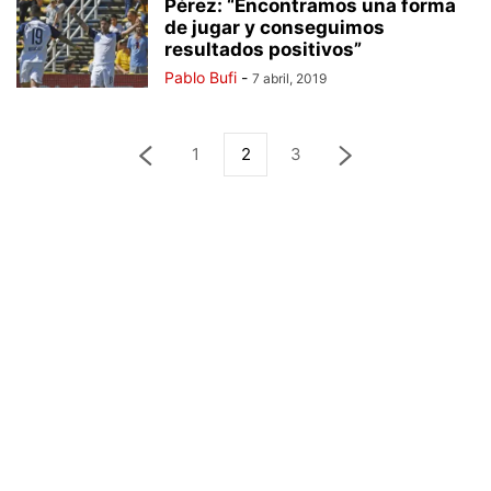
Pérez: “Encontramos una forma
de jugar y conseguimos
resultados positivos”
Pablo Bufi
-
7 abril, 2019
1
2
3