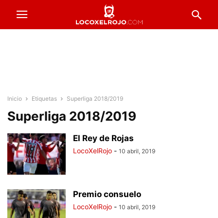
Inicio
Etiquetas
Superliga 2018/2019
Superliga 2018/2019
El Rey de Rojas
LocoXelRojo
-
10 abril, 2019
Premio consuelo
LocoXelRojo
-
10 abril, 2019