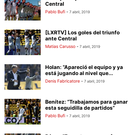
Central
Pablo Bufi
-
7 abril, 2019
[LXRTV] Los goles del triunfo
ante Central
Matias Carusso
-
7 abril, 2019
Holan: “Apareció el equipo y ya
está jugando al nivel que...
Denis Fabricatore
-
7 abril, 2019
Benítez: “Trabajamos para ganar
esta seguidilla de partidos”
Pablo Bufi
-
7 abril, 2019