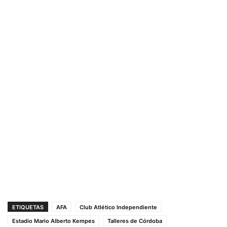
ETIQUETAS
AFA
Club Atlético Independiente
Estadio Mario Alberto Kempes
Talleres de Córdoba