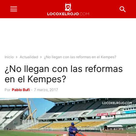
Inicio
Actualidad
¿No llegan con las reformas en el Kempes?
¿No llegan con las reformas
en el Kempes?
Por
Pablo Bufi
-
7 marzo, 2017