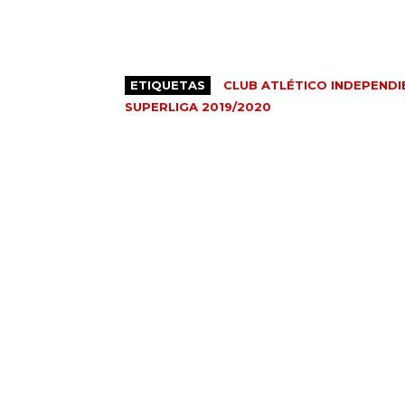
ETIQUETAS
CLUB ATLÉTICO INDEPENDI
SUPERLIGA 2019/2020