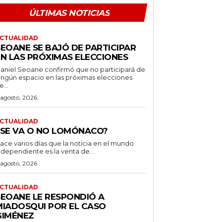
ÚLTIMAS NOTICIAS
CTUALIDAD
SEOANE SE BAJÓ DE PARTICIPAR
EN LAS PRÓXIMAS ELECCIONES
aniel Seoane confirmó que no participará de
ingún espacio en las próximas elecciones
e...
 agosto, 2026
CTUALIDAD
¿SE VA O NO LOMÓNACO?
ace varios días que la noticia en el mundo
ndependiente es la venta de...
 agosto, 2026
CTUALIDAD
SEOANE LE RESPONDIÓ A
MIADOSQUI POR EL CASO
GIMÉNEZ