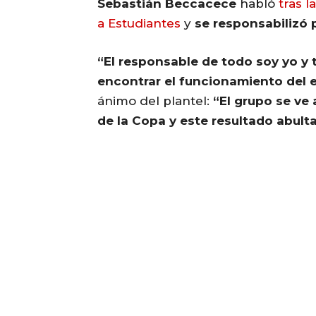
Sebastián Beccacece
habló
tras l
a Estudiantes
y
se responsabilizó p
“El responsable de todo soy yo y 
encontrar el funcionamiento del 
ánimo del plantel:
“El grupo se ve 
de la Copa y este resultado abult