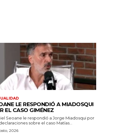
TUALIDAD
OANE LE RESPONDIÓ A MIADOSQUI
R EL CASO GIMÉNEZ
iel Seoane le respondió a Jorge Miadosqui por
declaraciones sobre el caso Matías...
osto, 2026