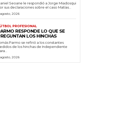
aniel Seoane le respondió a Jorge Miadosqui
or sus declaraciones sobre el caso Matías...
 agosto, 2026
ÚTBOL PROFESIONAL
PARMO RESPONDE LO QUE SE
PREGUNTAN LOS HINCHAS
omás Parmo se refirió a los constantes
edidos de los hinchas de Independiente
ara...
 agosto, 2026