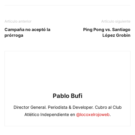
Artículo anterior
Artículo siguiente
Campaña no aceptó la
Ping Pong vs. Santiago
prórroga
López Grobin
Pablo Bufi
Director General. Periodista & Developer. Cubro al Club
Atlético Independiente en
@locoxelrojoweb
.