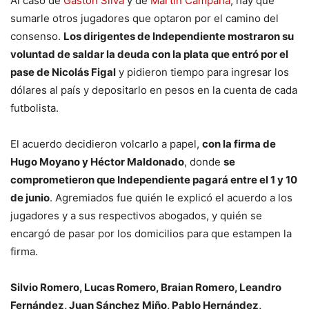
Al caso de
Gastón Silva
y de
Martín Campaña
, hay que
sumarle otros jugadores que optaron por el camino del
consenso.
Los dirigentes de Independiente mostraron su
voluntad de saldar la deuda con la plata que entró por el
pase de Nicolás Figal
y pidieron tiempo para ingresar los
dólares al país y depositarlo en pesos en la cuenta de cada
futbolista.
El acuerdo decidieron volcarlo a papel,
con la firma de
Hugo Moyano y Héctor Maldonado
, donde
se
comprometieron que Independiente pagará entre el 1 y 10
de junio
. Agremiados fue quién le explicó el acuerdo a los
jugadores y a sus respectivos abogados, y quién se
encargó de pasar por los domicilios para que estampen la
firma.
Silvio Romero, Lucas Romero, Braian Romero, Leandro
Fernández, Juan Sánchez Miño, Pablo Hernández,