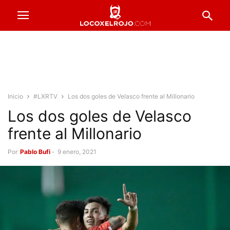
Inicio
#LXRTV
Los dos goles de Velasco frente al Millonario
Los dos goles de Velasco
frente al Millonario
Por
Pablo Bufi
-
9 enero, 2021