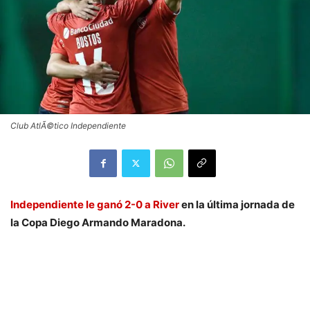
Club AtlÃ©tico Independiente
Independiente le ganó 2-0 a River
en la última jornada de
la Copa Diego Armando Maradona.