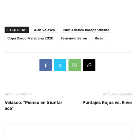
ETIQUETAS
Alan Velasco
Club Atlético Independiente
Copa Diego Maradona 2020
Fernando Berón
River
Artículo anterior
Artículo siguiente
Velasco: “Pienso en triunfar
Puntajes Rojos vs. River
acá”