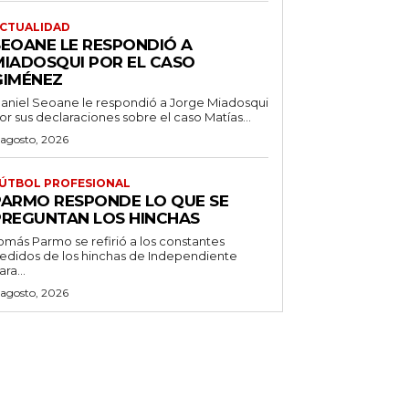
CTUALIDAD
SEOANE LE RESPONDIÓ A
MIADOSQUI POR EL CASO
GIMÉNEZ
aniel Seoane le respondió a Jorge Miadosqui
or sus declaraciones sobre el caso Matías...
 agosto, 2026
ÚTBOL PROFESIONAL
PARMO RESPONDE LO QUE SE
PREGUNTAN LOS HINCHAS
omás Parmo se refirió a los constantes
edidos de los hinchas de Independiente
ara...
 agosto, 2026