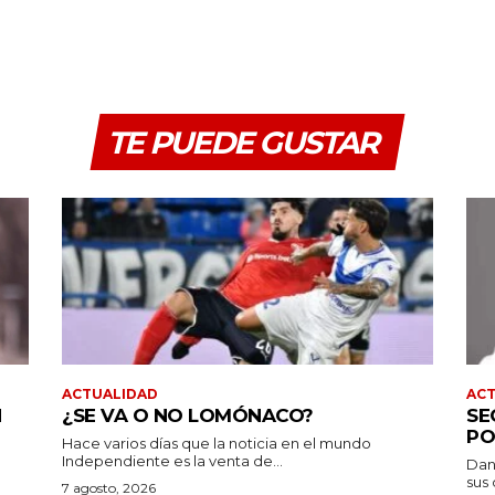
TE PUEDE GUSTAR
ACTUALIDAD
AC
N
¿SE VA O NO LOMÓNACO?
SE
PO
Hace varios días que la noticia en el mundo
Independiente es la venta de...
Dan
sus 
7 agosto, 2026