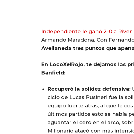
Independiente le ganó 2-0 a River
Armando Maradona. Con Fernando 
Avellaneda tres puntos que apenas
En LocoXelRojo, te dejamos las pr
Banfield:
Recuperó la solidez defensiva:
U
ciclo de Lucas Pusineri fue la so
equipo fuerte atrás, al que le co
últimos partidos esto se había p
aguantar el cero en el arco, so
Millonario atacó con más intensi