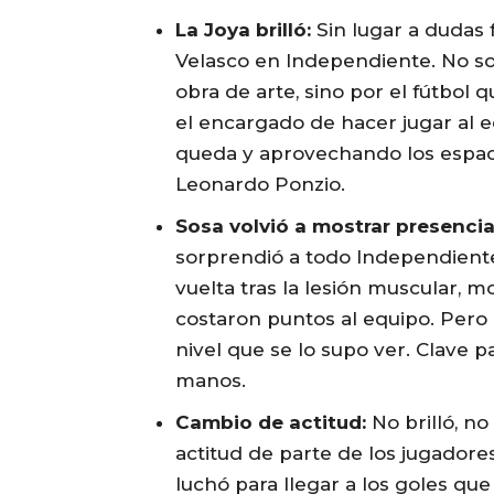
La Joya brilló:
Sin lugar a dudas 
Velasco en Independiente. No so
obra de arte, sino por el fútbol
el encargado de hacer jugar al eq
queda y aprovechando los espaci
Leonardo Ponzio.
Sosa volvió a mostrar presencia
sorprendió a todo Independiente
vuelta tras la lesión muscular, m
costaron puntos al equipo. Pero e
nivel que se lo supo ver. Clave p
manos.
Cambio de actitud:
No brilló, no
actitud de parte de los jugadores
luchó para llegar a los goles que