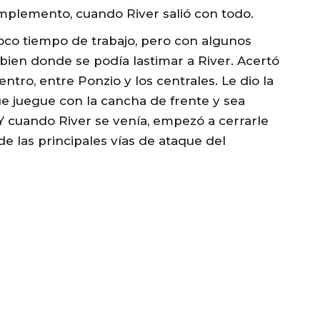
omplemento, cuando River salió con todo.
co tiempo de trabajo, pero con algunos
bien donde se podía lastimar a River. Acertó
tro, entre Ponzio y los centrales. Le dio la
que juegue con la cancha de frente y sea
 Y cuando River se venía, empezó a cerrarle
de las principales vías de ataque del