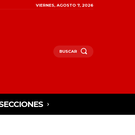
VIERNES, AGOSTO 7, 2026
BUSCAR
SECCIONES