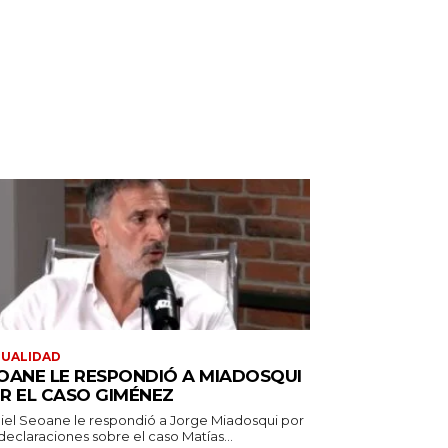
TUALIDAD
OANE LE RESPONDIÓ A MIADOSQUI
R EL CASO GIMÉNEZ
iel Seoane le respondió a Jorge Miadosqui por
declaraciones sobre el caso Matías...