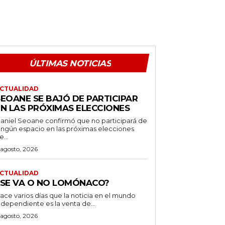
ÚLTIMAS NOTICIAS
CTUALIDAD
SEOANE SE BAJÓ DE PARTICIPAR
EN LAS PRÓXIMAS ELECCIONES
aniel Seoane confirmó que no participará de
ingún espacio en las próximas elecciones
e...
 agosto, 2026
CTUALIDAD
¿SE VA O NO LOMÓNACO?
ace varios días que la noticia en el mundo
ndependiente es la venta de...
 agosto, 2026