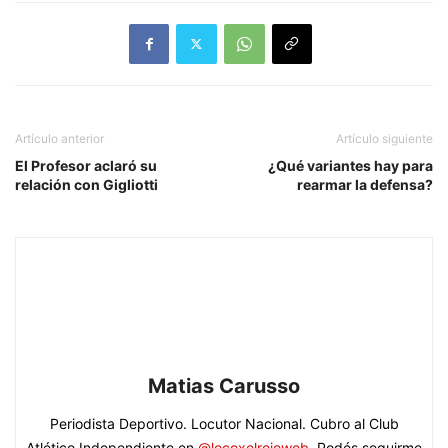
Artículo anterior
Artículo siguiente
El Profesor aclaró su
¿Qué variantes hay para
relación con Gigliotti
rearmar la defensa?
Matias Carusso
Periodista Deportivo. Locutor Nacional. Cubro al Club
Atlético Independiente en
@locoxelrojoweb
. Podés seguirme