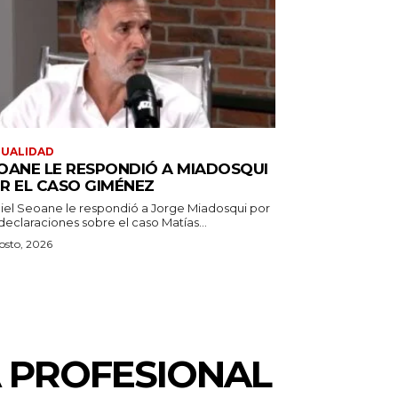
TUALIDAD
OANE LE RESPONDIÓ A MIADOSQUI
R EL CASO GIMÉNEZ
iel Seoane le respondió a Jorge Miadosqui por
declaraciones sobre el caso Matías...
osto, 2026