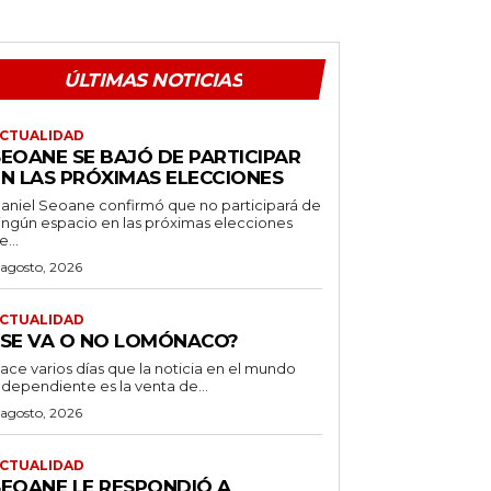
ÚLTIMAS NOTICIAS
CTUALIDAD
SEOANE SE BAJÓ DE PARTICIPAR
EN LAS PRÓXIMAS ELECCIONES
aniel Seoane confirmó que no participará de
ingún espacio en las próximas elecciones
e...
 agosto, 2026
CTUALIDAD
¿SE VA O NO LOMÓNACO?
ace varios días que la noticia en el mundo
ndependiente es la venta de...
 agosto, 2026
CTUALIDAD
SEOANE LE RESPONDIÓ A