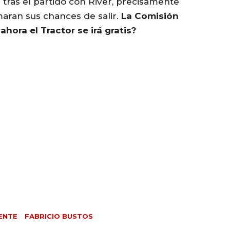
 tras el partido con River, precisamente
aran sus chances de salir.
La Comisión
ahora el Tractor se irá gratis?
ENTE
FABRICIO BUSTOS