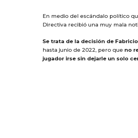
En medio del escándalo político q
Directiva recibió una muy mala not
Se trata de la decisión de Fabrici
hasta junio de 2022, pero que
no re
jugador irse sin dejarle un solo ce