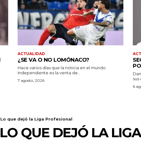
ACTUALIDAD
AC
N
¿SE VA O NO LOMÓNACO?
SE
PO
Hace varios días que la noticia en el mundo
Independiente es la venta de...
Dan
sus 
7 agosto, 2026
6 ag