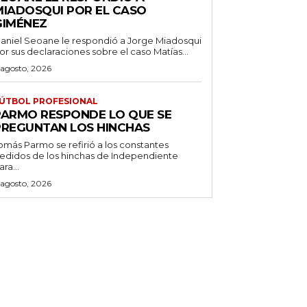
MIADOSQUI POR EL CASO
GIMÉNEZ
aniel Seoane le respondió a Jorge Miadosqui
or sus declaraciones sobre el caso Matías...
 agosto, 2026
ÚTBOL PROFESIONAL
PARMO RESPONDE LO QUE SE
PREGUNTAN LOS HINCHAS
omás Parmo se refirió a los constantes
edidos de los hinchas de Independiente
ara...
 agosto, 2026