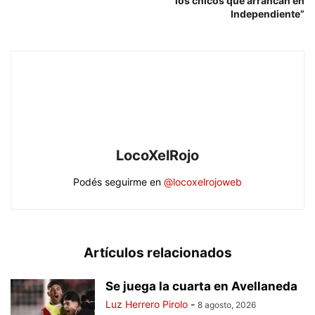
los chicos que arrancan en
Independiente”
LocoXelRojo
Podés seguirme en
@locoxelrojoweb
Artículos relacionados
Se juega la cuarta en Avellaneda
Luz Herrero Pirolo
-
8 agosto, 2026