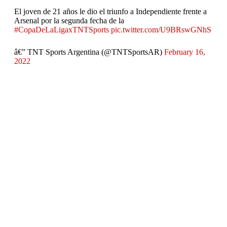
El joven de 21 años le dio el triunfo a Independiente frente a
Arsenal por la segunda fecha de la
#CopaDeLaLigaxTNTSports
pic.twitter.com/U9BRswGNhS
â€” TNT Sports Argentina (@TNTSportsAR)
February 16,
2022