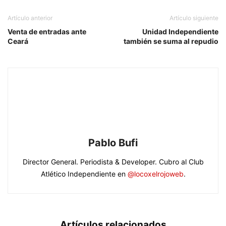
Artículo anterior
Artículo siguiente
Venta de entradas ante
Unidad Independiente
Ceará
también se suma al repudio
Pablo Bufi
Director General. Periodista & Developer. Cubro al Club
Atlético Independiente en
@locoxelrojoweb
.
Artículos relacionados