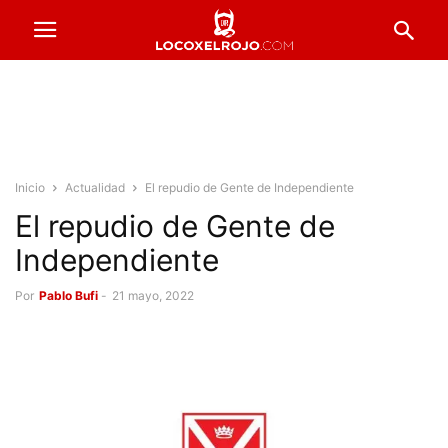
Inicio
Actualidad
El repudio de Gente de Independiente
El repudio de Gente de
Independiente
Por
Pablo Bufi
-
21 mayo, 2022