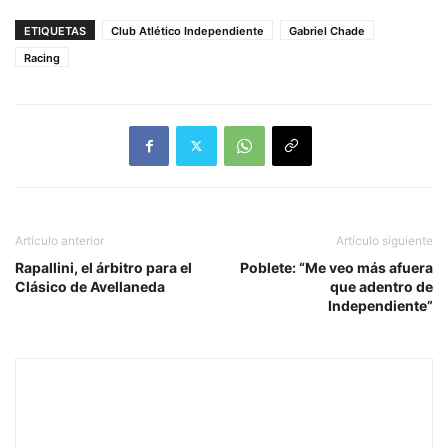
ETIQUETAS
Club Atlético Independiente
Gabriel Chade
Racing
Artículo anterior
Artículo siguiente
Rapallini, el árbitro para el
Poblete: “Me veo más afuera
Clásico de Avellaneda
que adentro de
Independiente”