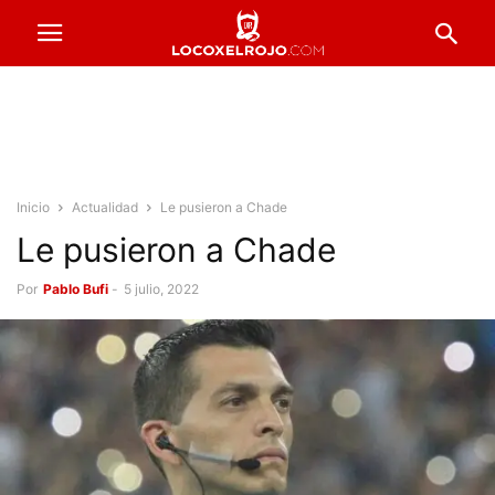
Inicio
Actualidad
Le pusieron a Chade
Le pusieron a Chade
Por
Pablo Bufi
-
5 julio, 2022